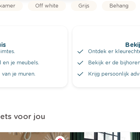
rkamer
Off white
Grijs
Behang
is
Bekij
imtes.
Ontdek er kleurechte
al en je meubels.
Bekijk er de bijhoren
 van je muren.
Krijg persoonlijk ad
iets voor jou