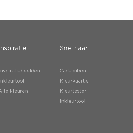
Inspiratie
Snel naar
Inspiratiebeelden
Cadeaubon
Inkleurtool
Kleurkaartje
Alle kleuren
Kleurtester
Inkleurtool