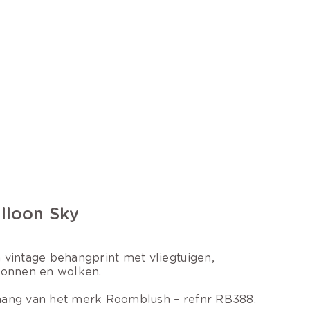
lloon Sky
 vintage behangprint met vliegtuigen,
lonnen en wolken.
ang van het merk Roomblush – refnr RB388.