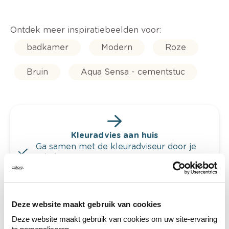
Ontdek meer inspiratiebeelden voor:
badkamer
Modern
Roze
Bruin
Aqua Sensa - cementstuc
Kleuradvies aan huis
Ga samen met de kleuradviseur door je
ruimtes.
Krijg kleuradvies op basis van de lichtinval
en je meubels.
Krijg ineens een technologische check-up
Deze website maakt gebruik van cookies
van je muren.
Deze website maakt gebruik van cookies om uw site-ervaring