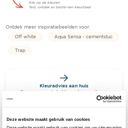
Klik op de kleuren:
Test, ontdek en bestel een kleurstaal
Ontdek meer inspiratiebeelden voor:
Off white
Aqua Sensa - cementstuc
Trap
Kleuradvies aan huis
Ga samen met de kleuradviseur door je
ruimtes.
Krijg kleuradvies op basis van de lichtinval
en je meubels.
Deze website maakt gebruik van cookies
Krijg ineens een technologische check-up
Deze website maakt gebruik van cookies om uw site-ervaring