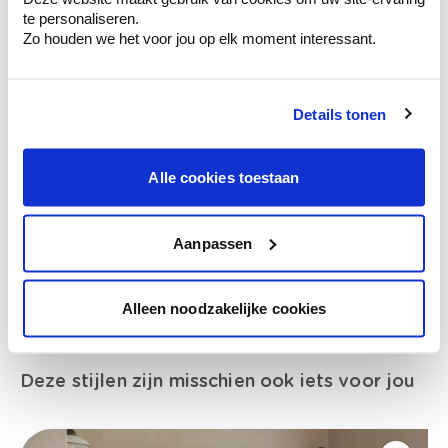
van je muren.
te personaliseren.
Zo houden we het voor jou op elk moment interessant.
Details tonen
Bekijk je kleur in de winkel
Ontdek er kleurechte stalen van je
kleurenselectie.
Alle cookies toestaan
Bekijk er de bijhorende tinten om je kleur
te verfijnen.
Aanpassen
Krijg persoonlijk advies om kleuren te
combineren.
Alleen noodzakelijke cookies
Deze stijlen zijn misschien ook iets voor jou