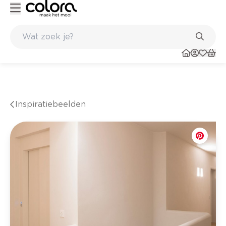
nkel
Belgische kwaliteitsverf van BOSS paints
Inspiratiebeelden