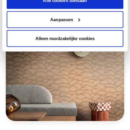
Alle cookies toestaan
Deze stijlen zijn misschien ook iets voor jou
Aanpassen
Alleen noodzakelijke cookies