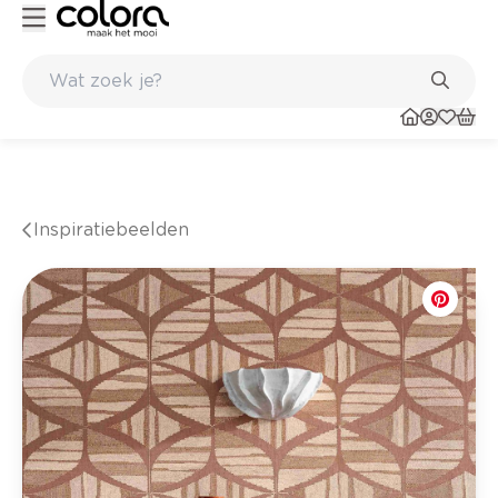
Kleur- en verfadvies aan huis en in de winkel
Inspiratiebeelden