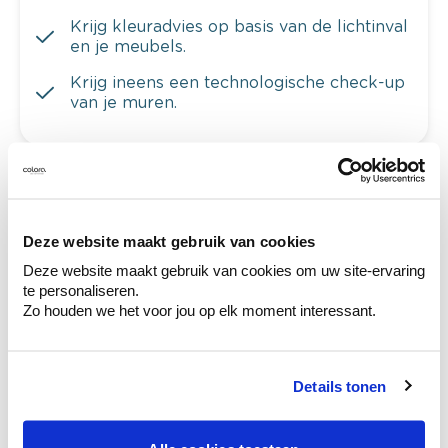
Krijg kleuradvies op basis van de lichtinval
en je meubels.
Krijg ineens een technologische check-up
van je muren.
Bekijk je kleur in de winkel
Deze website maakt gebruik van cookies
Ontdek er kleurechte stalen van je
kleurenselectie.
Deze website maakt gebruik van cookies om uw site-ervaring
te personaliseren.
Bekijk er de bijhorende tinten om je kleur
Zo houden we het voor jou op elk moment interessant.
te verfijnen.
Krijg persoonlijk advies om kleuren te
combineren.
Details tonen