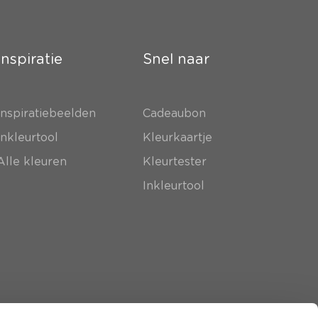
Inspiratie
Snel naar
Inspiratiebeelden
Cadeaubon
Inkleurtool
Kleurkaartje
Alle kleuren
Kleurtester
Inkleurtool