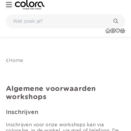
Kleur- en verfadvies aan huis en in de winkel
Home
Algemene voorwaarden
workshops
Inschrijven
Inschrijven voor onze workshops kan via
colora.be, in de winkel, via mail of telefoon. De