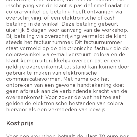
inschrijving van de klant is pas definitief nadat de
colora-winkel de betaling heeft ontvangen via
overschrijving, of een elektronische of cash
betaling in de winkel. Deze betaling gebeurt
uiterlijk 5 dagen voor aanvang van de workshop.
Bij betaling via overschrijving vermeldt de klant
steeds het factuurnummer. Dit factuurnummer
staat vermeld op de elektronische factuur die de
colora-winkel via e-mail verstuurt. colora en de
klant komen uitdrukkelijk overeen dat er een
geldige overeenkomst tot stand kan komen door
gebruik te maken van elektronische
communicatievormen. Met name ook het
ontbreken van een gewone handtekening doet
geen afbreuk aan de verbindende kracht van de
overeenkomst. Voor zover de wet het toelaat
gelden de elektronische bestanden van colora
hiervoor als een vermoeden van bewijs.
Kostprijs
Voor een workshop betaalt de klant 30 euro per