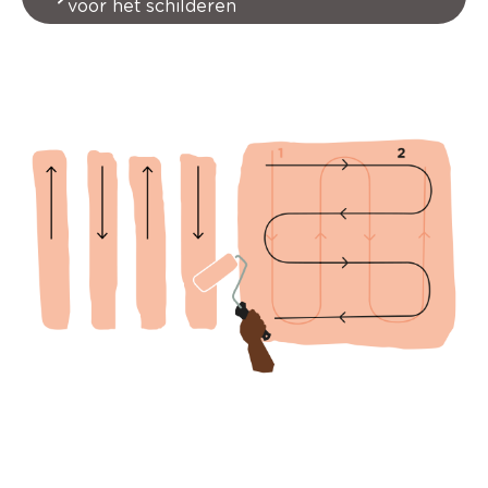
voor het schilderen