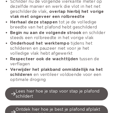
Schilder nu de volgende vierkante meter op
dezelfde manier en werk die vlot in het net
geschilderde vlak,
overlap hierbij het vorige
vlak met ongeveer een rolbreedte
Herhaal deze stappen
tot je de volledige
breedte van het plafond hebt geschilderd
Begin nu aan de volgende strook
en schilder
steeds een rolbreedte in het vorige vlak
Onderhoud het werktempo
tijdens het
schilderen en pauzeer niet voor je het
volledige vlak hebt afgewerkt
Respecteer ook de wachttijden
tussen de
verflagen
Verwijder het plakband onmiddellijk na het
schilderen
en ventileer voldoende voor een
optimale droging
Lees hier hoe je stap voor stap je plafond
schildert
Ontdek hier hoe je best je plafond afplakt