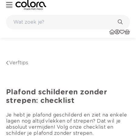
nkel
Belgische kwaliteitsverf van BOSS paints
verftips
Plafond schilderen zonder
strepen: checklist
Je hebt je plafond geschilderd en ziet na enkele
lagen nog altijd vlekken of strepen? Dat wil je
absoluut vermijden! Volg onze checklist en
schilder je plafond zonder strepen.