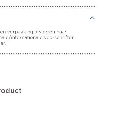
 en verpakking afvoeren naar
ale/internationale voorschriften.
ar.
roduct