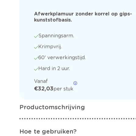
Afwerkplamuur zonder korrel op gips-
kunststofbasis.
Spanningsarm.
Krimpvrij.
60' verwerkingstijd.
Hard in 2 uur.
Vanaf
€ 32,03
per stuk
Productomschrijving
Hoe te gebruiken?