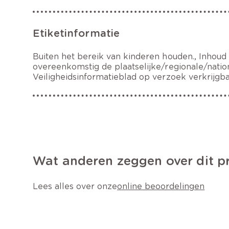
Etiketinformatie
Buiten het bereik van kinderen houden., Inhoud
overeenkomstig de plaatselijke/regionale/nation
Veiligheidsinformatieblad op verzoek verkrijgba
Wat anderen zeggen over dit p
Lees alles over onze
online beoordelingen