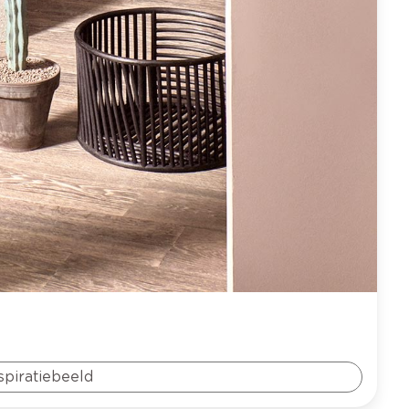
spiratiebeeld