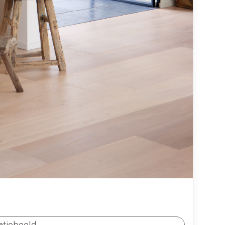
ratiebeeld