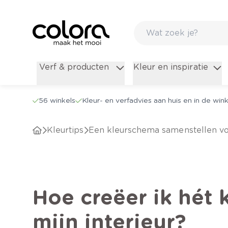
Verf & producten
Kleur en inspiratie
56 winkels
Kleur- en verfadvies aan huis en in de wink
kleurtips
Een kleurschema samenstellen voo
Hoe creëer ik hét
mijn interieur?