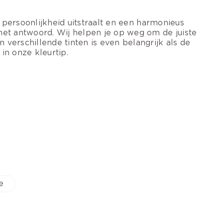
t persoonlijkheid uitstraalt en een harmonieus
het antwoord. Wij helpen je op weg om de juiste
verschillende tinten is even belangrijk als de
 in onze kleurtip.
e