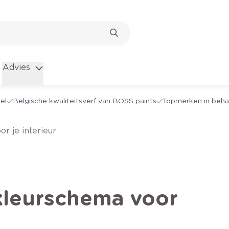
Advies
el
Belgische kwaliteitsverf van BOSS paints
Topmerken in beha
r je interieur
 kleurschema voor