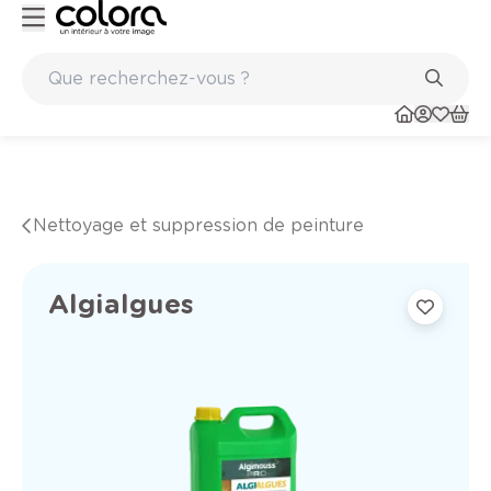
Marques de qualité papiers peints et sols en vinyle
Nettoyage et suppression de peinture
Algialgues