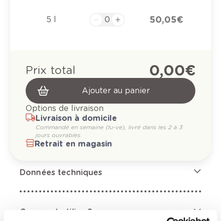
50,05 €
5 l
0,00 €
Prix total
Ajouter au panier
Options de livraison
Livraison à domicile
Commandé en semaine (lu-ve), livré dans les 2 à 3
jours ouvrables.
Retrait en magasin
Données techniques
Comment utiliser?