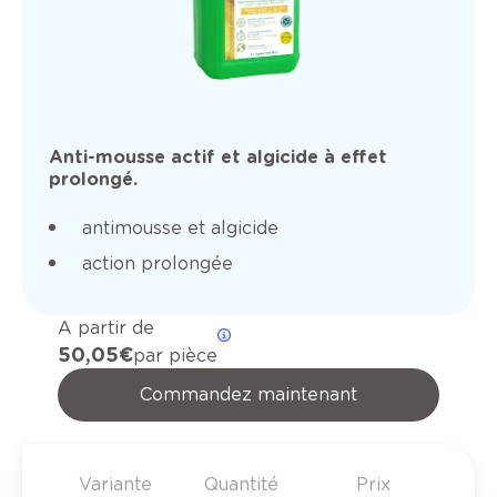
Anti-mousse actif et algicide à effet
prolongé.
antimousse et algicide
action prolongée
A partir de
50,05 €
par pièce
Commandez maintenant
Variante
Quantité
Prix