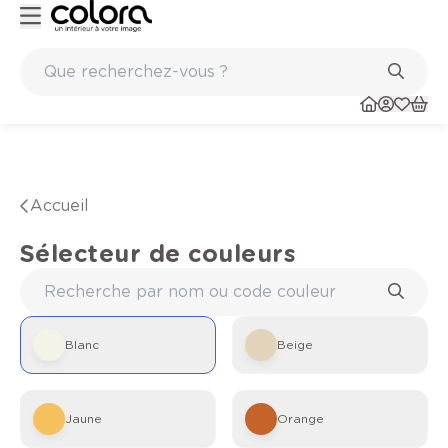
Marques de qualité papiers peints et sols en vinyle
Accueil
Sélecteur de couleurs
Blanc
Beige
Jaune
Orange