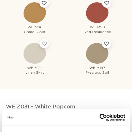
WE M96
WE M99
Camel Coat
Red Residence
WE Y124
WE M197
Linen Skirt
Precious Soil
WE Z031
- White Popcorn