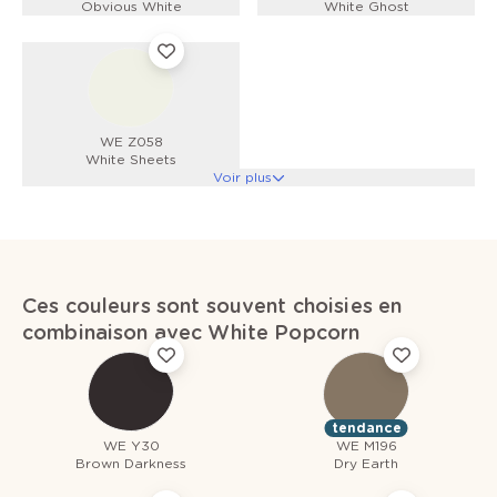
Obvious White
White Ghost
WE Z058
White Sheets
Voir plus
Ces couleurs sont souvent choisies en
combinaison avec White Popcorn
tendance
WE Y30
WE M196
Brown Darkness
Dry Earth